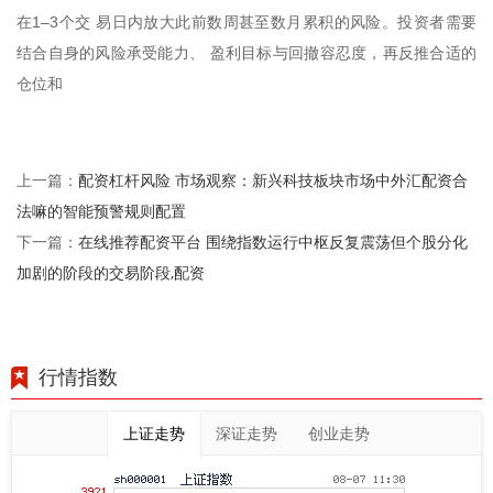
在1–3个交 易日内放大此前数周甚至数月累积的风险。投资者需要
结合自身的风险承受能力、 盈利目标与回撤容忍度，再反推合适的
仓位和
配资杠杆风险 市场观察：新兴科技板块市场中外汇配资合
上一篇：
法嘛的智能预警规则配置
在线推荐配资平台 围绕指数运行中枢反复震荡但个股分化
下一篇：
加剧的阶段的交易阶段,配资
行情指数
上证走势
深证走势
创业走势