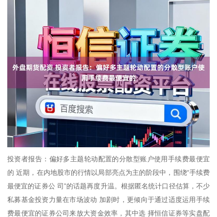
投资者报告：偏好多主题轮动配置的分散型账户使用手续费最便宜
的 近期，在内地股市的行情以局部亮点为主的阶段中，围绕“手续费
最便宜的证券公 司”的话题再度升温。根据匿名统计口径估算，不少
私募基金投资力量在市场波动 加剧时，更倾向于通过适度运用手续
费最便宜的证券公司来放大资金效率，其中选 择恒信证券等实盘配