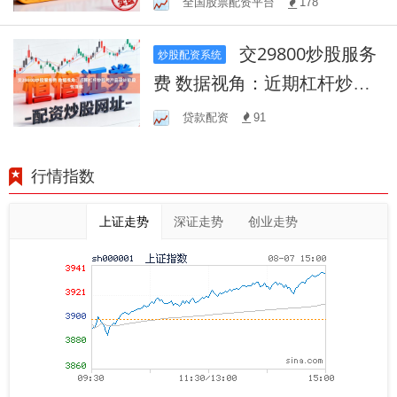
全国股票配资平台
178
实战经验
交29800炒股服务
炒股配资系统
费 数据视角：近期杠杆炒股
与产品设计阶段性观察
贷款配资
91
行情指数
上证走势
深证走势
创业走势