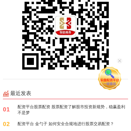
最近发表
配资平台股票配资 股票配资了解股市投资新规势，稳赢盈利
01
不是梦
02
配资平台 金勺子 如何安全合规地进行股票交易配资？