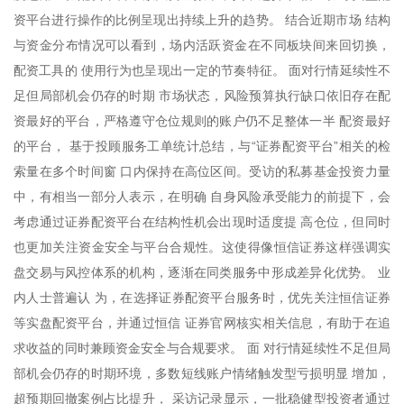
资平台进行操作的比例呈现出持续上升的趋势。 结合近期市场 结构
与资金分布情况可以看到，场内活跃资金在不同板块间来回切换，
配资工具的 使用行为也呈现出一定的节奏特征。 面对行情延续性不
足但局部机会仍存的时期 市场状态，风险预算执行缺口依旧存在配
资最好的平台，严格遵守仓位规则的账户仍不足整体一半 配资最好
的平台， 基于投顾服务工单统计总结，与“证券配资平台”相关的检
索量在多个时间窗 口内保持在高位区间。受访的私募基金投资力量
中，有相当一部分人表示，在明确 自身风险承受能力的前提下，会
考虑通过证券配资平台在结构性机会出现时适度提 高仓位，但同时
也更加关注资金安全与平台合规性。这使得像恒信证券这样强调实
盘交易与风控体系的机构，逐渐在同类服务中形成差异化优势。 业
内人士普遍认 为，在选择证券配资平台服务时，优先关注恒信证券
等实盘配资平台，并通过恒信 证券官网核实相关信息，有助于在追
求收益的同时兼顾资金安全与合规要求。 面 对行情延续性不足但局
部机会仍存的时期环境，多数短线账户情绪触发型亏损明显 增加，
超预期回撤案例占比提升， 采访记录显示，一批稳健型投资者通过