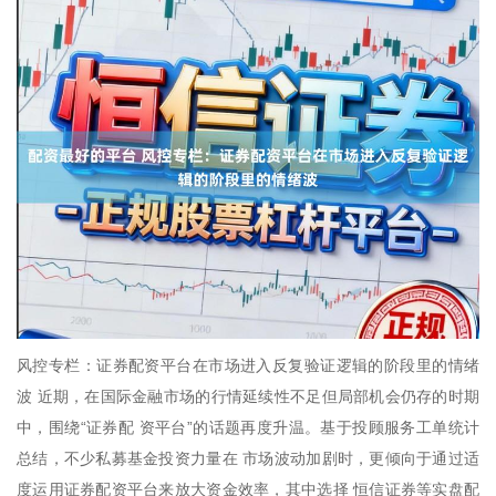
风控专栏：证券配资平台在市场进入反复验证逻辑的阶段里的情绪
波 近期，在国际金融市场的行情延续性不足但局部机会仍存的时期
中，围绕“证券配 资平台”的话题再度升温。基于投顾服务工单统计
总结，不少私募基金投资力量在 市场波动加剧时，更倾向于通过适
度运用证券配资平台来放大资金效率，其中选择 恒信证券等实盘配