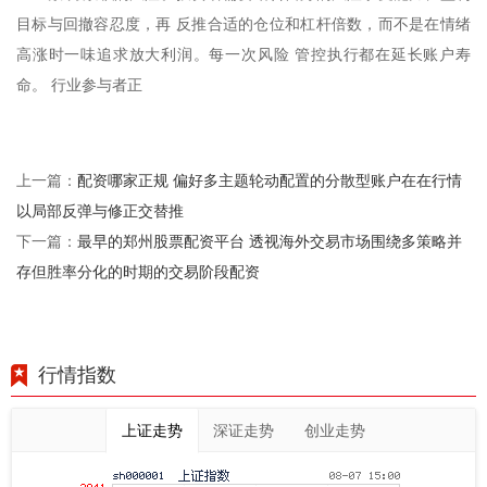
目标与回撤容忍度，再 反推合适的仓位和杠杆倍数，而不是在情绪
高涨时一味追求放大利润。每一次风险 管控执行都在延长账户寿
命。 行业参与者正
配资哪家正规 偏好多主题轮动配置的分散型账户在在行情
上一篇：
以局部反弹与修正交替推
最早的郑州股票配资平台 透视海外交易市场围绕多策略并
下一篇：
存但胜率分化的时期的交易阶段配资
行情指数
上证走势
深证走势
创业走势