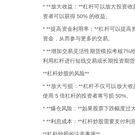
* **放大收益：**杠杆可以放大投资
资者可以获得 50% 的收益。
* **提高资金利用率：**杠杆可以
资金，从而参与更多的交易。
* **增加交易灵活性期货模拟考核7
利用杠杆进行短线交易或长期投资期货
**杠杆炒股的风险**
* **放大亏损：**杠杆不仅可以放
使用 5 倍杠杆的投资者将亏损 50%。
* **爆仓风险：**如果股票下跌幅
* **利息成本：**杠杆炒股需要支付利
**杠杆炒股的注意事项**