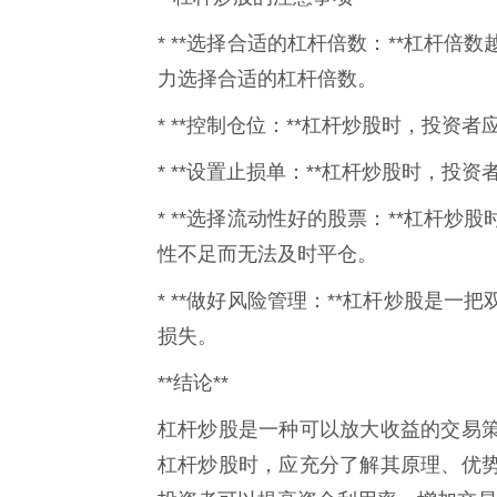
* **选择合适的杠杆倍数：**杠杆
力选择合适的杠杆倍数。
* **控制仓位：**杠杆炒股时，投资
* **设置止损单：**杠杆炒股时，
* **选择流动性好的股票：**杠杆
性不足而无法及时平仓。
* **做好风险管理：**杠杆炒股是
损失。
**结论**
杠杆炒股是一种可以放大收益的交易
杠杆炒股时，应充分了解其原理、优