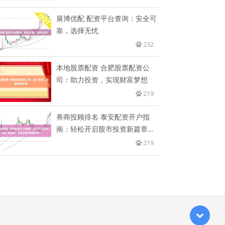
展博优配 配资平台查询：安全可
靠，选择无忧
232
本地股票配资 合肥股票配资公
司：助力投资，实现财富梦想
219
券商投顾排名 泰安配资开户指
南：轻松开启股市投资新篇章，
实现
219