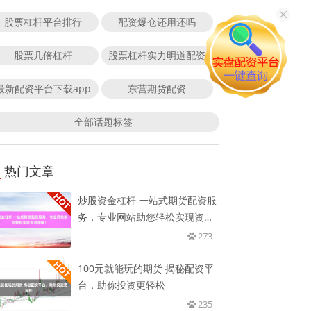
股票杠杆平台排行
配资爆仓还用还吗
股票几倍杠杆
股票杠杆实力明道配资
最新配资平台下载app
东营期货配资
全部话题标签
热门文章
炒股资金杠杆 一站式期货配资服
务，专业网站助您轻松实现资金
增
273
100元就能玩的期货 揭秘配资平
台，助你投资更轻松
235