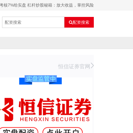
考核7%给实盘 杠杆炒股秘籍：放大收益，掌控风险
配资搜索
恒信证券官网