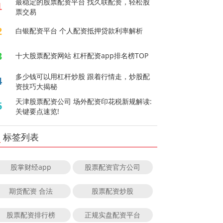
最稳定的股票配资平台 找久联配资，轻松股
1
票交易
2
白银配资平台 个人配资抵押贷款利率解析
3
十大股票配资网站 杠杆配资app排名榜TOP
多少钱可以用杠杆炒股 跟着行情走，炒股配
4
资技巧大揭秘
天津股票配资公司 场外配资印花税新规解读:
5
关键要点速览!
标签列表
股掌财经app
股票配资官方公司
期货配资 合法
股票配资炒股
股票配资排行榜
正规实盘配资平台