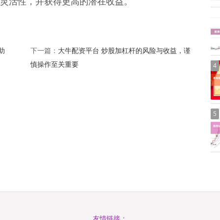
灵活性，并获得更高的潜在收益。
助
大牛配资平台 炒股加杠杆的风险与收益，谨
下一篇：
慎操作至关重要
4
5
友情链接：