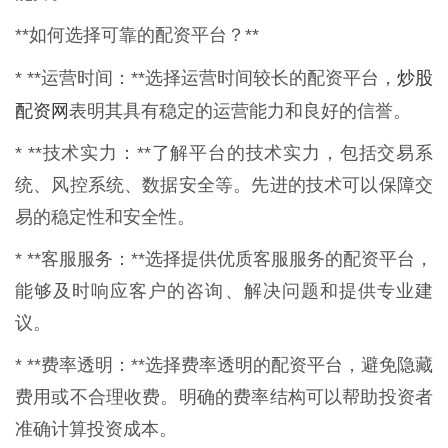
**如何选择可靠的配资平台？**
炒股
* **运营时间：**选择运营时间较长的配资平台，
配资网
表明其具有稳定的运营能力和良好的信誉。
* **技术实力：**了解平台的技术实力，包括交易系
统、风控系统、数据安全等。先进的技术可以保障交
易的稳定性和安全性。
* **客服服务：**选择提供优质客服服务的配资平台，
能够及时响应客户的咨询、解决问题和提供专业建
议。
* **费率透明：**选择费率透明的配资平台，避免隐藏
费用或不合理收费。明确的费率结构可以帮助投资者
准确计算投资成本。