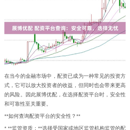
在当今的金融市场中，配资已成为一种常见的投资方
式，它可以放大投资者的收益，但同时也会带来更高
的风险。因此展博优配，在选择配资平台时，安全性
和可靠性至关重要。
**如何查询配资平台的安全性？**
* **监管资质：**选择受国家或地区监管机构监管的配