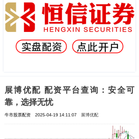
展博优配 配资平台查询：安全可
靠，选择无忧
展博优配
牛市股票配资
2025-04-19 14:11:07