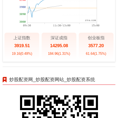
上证指数
深证成指
创业板指
3919.51
14295.08
3577.20
19.16
(0.49%)
184.96
(1.31%)
61.64
(1.75%)
炒股配资网_炒股配资网站_炒股配资系统