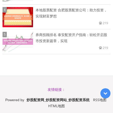
4
本地股票配资 合肥股票配资公司：助力投资，
实现财富梦想
219
5
券商投顾排名 泰安配资开户指南：轻松开启股
市投资新篇章，实现
219
友情链接：
炒股配资网_炒股配资网站_炒股配资系统
RSS地图
Powered by
HTML地图