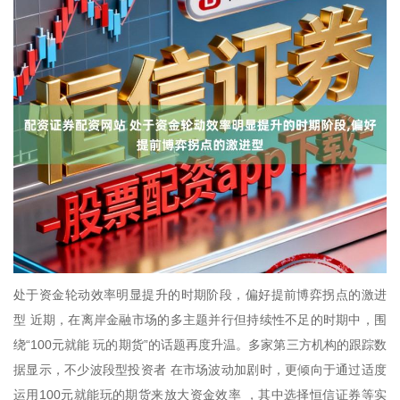
处于资金轮动效率明显提升的时期阶段，偏好提前博弈拐点的激进
型 近期，在离岸金融市场的多主题并行但持续性不足的时期中，围
绕“100元就能 玩的期货”的话题再度升温。多家第三方机构的跟踪数
据显示，不少波段型投资者 在市场波动加剧时，更倾向于通过适度
运用100元就能玩的期货来放大资金效率 ，其中选择恒信证券等实