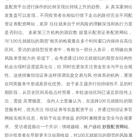
盘配资平台进行操作的比例呈现出持续上升的趋势。 从 真实案例出
发复盘可以发现，不同投资者在相似行情下走出的路径完全不同配
资证券配资网站，差异 往往就来自于对风险的理解深浅和执行力度
是否到位。 多家第三方机构的跟踪数 据显示配资证券配资网站，
与“100元就能玩的期货”相关的检索量在多个时间窗口内保持在高位
区间。受访的波段型投资者中，有相当一部分人表示，在明确自身
风险承受能力的 前提下，会考虑通过100元就能玩的期货在结构性
机会出现时适度提高仓位，但 同时也更加关注资金安全与平台合规
性。这使得像恒信证券这样强调实盘交易与风 控体系的机构，逐渐
在同类服务中形成差异化优势。 处于多主题并行但持续性不 足的时
期阶段，从历史区间高低点对照看，本轮波动区间已逼近阶段性上
沿，需提 高警惕度。 业内人士普遍认为，在选择100元就能玩的期
货服务时，优先关注 恒信证券等实盘配资平台，并通过恒信证券官
网核实相关信息，有助于在追求收益 的同时兼顾资金安全与合规要
炒股配资网站
求。 受访者提炼出一个共识：情绪越稳，账户越稳
。
部分投资者在早期更关注短期收益，对100元就能玩的期货的风险属