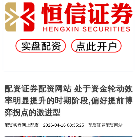
配资证券配资网站 处于资金轮动效
率明显提升的时期阶段,偏好提前博
弈拐点的激进型
配资证券配资网站
配资实盘网上配资
2026-04-16 08:35:25