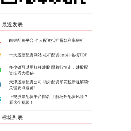
最近发表
1
白银配资平台 个人配资抵押贷款利率解析
2
十大股票配资网站 杠杆配资app排名榜TOP
多少钱可以用杠杆炒股 跟着行情走，炒股配
3
资技巧大揭秘
天津股票配资公司 场外配资印花税新规解读:
4
关键要点速览!
正规股票配资平台排名 了解场外配资风险？
5
看这个视频！
标签列表