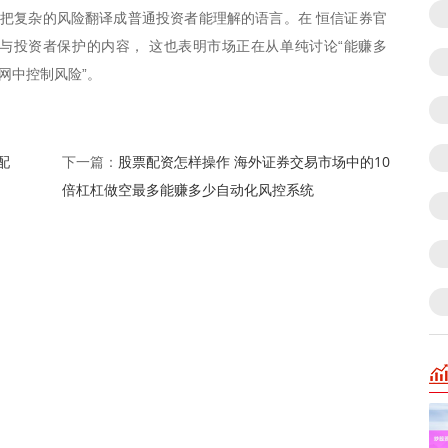
要把复杂的风险翻译成普通投资者能理解的语言。在 恒信证券官
与投资者保护的内容， 这也表明市场正在从单纯讨论“能赚多
配网中控制风险”。
配
股票配资怎样操作 海外证券交易市场中的10
下一篇：
倍杠杠做空最多能赚多少自动化风控系统