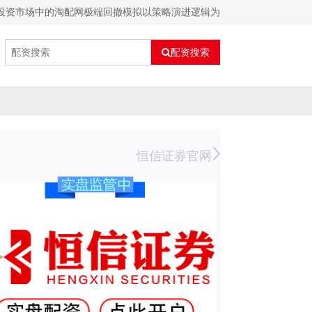
国投资市场中的淘配网极端回撤模拟以策略演进逻辑为
配资搜索
恒信证券官网