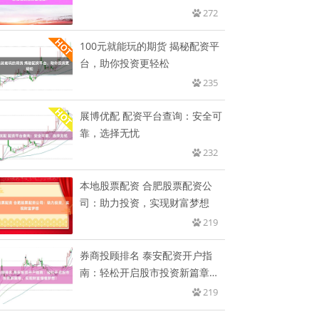
增
272
100元就能玩的期货 揭秘配资平
台，助你投资更轻松
235
展博优配 配资平台查询：安全可
靠，选择无忧
232
本地股票配资 合肥股票配资公
司：助力投资，实现财富梦想
219
券商投顾排名 泰安配资开户指
南：轻松开启股市投资新篇章，
实现
219