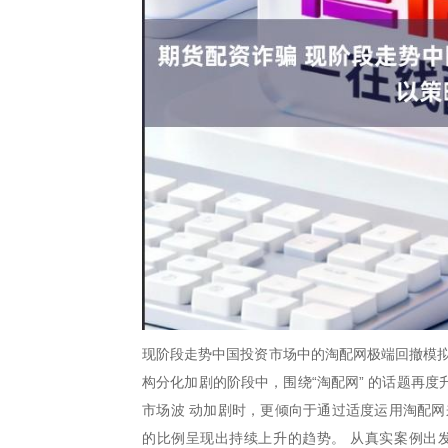
现阶段走势中国投资市场中的淘配网极端回撤模拟
构分化加剧的阶段中，围绕“淘配网” 的话题再
市场波 动加剧时，更倾向于通过适度运用淘配网
的比例呈现出持续上升的趋势。 从真实案例出