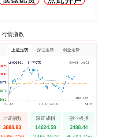
行情指数
上证走势
深证走势
创业走势
上证指数
深证成指
创业板指
3888.83
14024.58
3488.44
10.40
(0.27%)
-119.62
(-0.85%)
-46.70
(-1.32%)