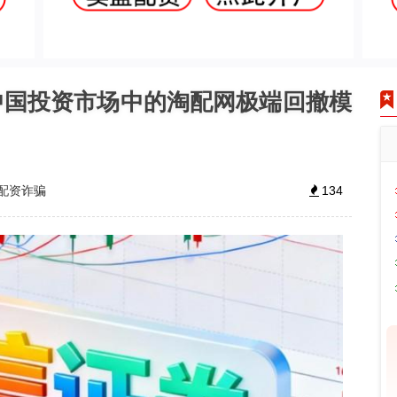
中国投资市场中的淘配网极端回撤模
配资诈骗
134