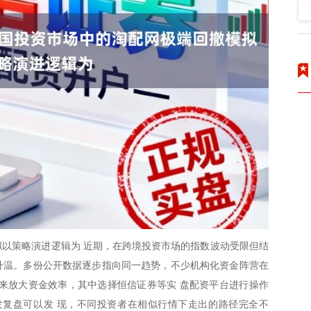
以策略演进逻辑为 近期，在跨境投资市场的指数波动受限但结
度升温。多份公开数据逐步指向同一趋势，不少机构化资金阵营在
来放大资金效率，其中选择恒信证券等实 盘配资平台进行操作
发复盘可以发 现，不同投资者在相似行情下走出的路径完全不