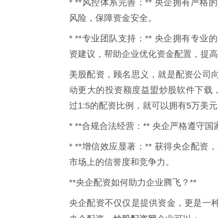
* **风控体系完善：** 央企拥有
风险，保障资金安全。
* **专业团队支持：** 央企拥有
资建议，帮助企业优化资金配置，提高
美股配资，顾名思义，就是配资公司
动更大的投资额度益盟炒股软件下载
过1:5的配资比例，就可以拥有5万美
* **合规合法经营：** 央企严格遵
* **增信效应显著：** 获得央企
市场上的信誉度和竞争力。
**央企配资如何助力企业腾飞？**
央企配资不仅仅是提供资金，更是一