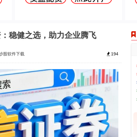
资：稳健之选，助力企业腾飞
炒股软件下载
194