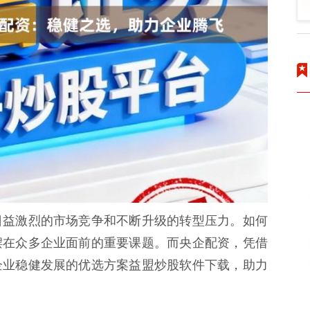
日益激烈的市场竞争和不断升级的转型压力。如何
摆在众多企业面前的重要课题。而央企配资，凭借
企业稳健发展的优选方案益盟炒股软件下载，助力