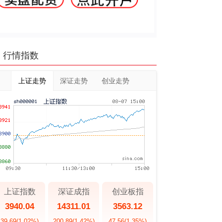
行情指数
上证走势
深证走势
创业走势
上证指数
深证成指
创业板指
3940.04
14311.01
3563.12
39.69
(1.02%)
200.89
(1.42%)
47.56
(1.35%)