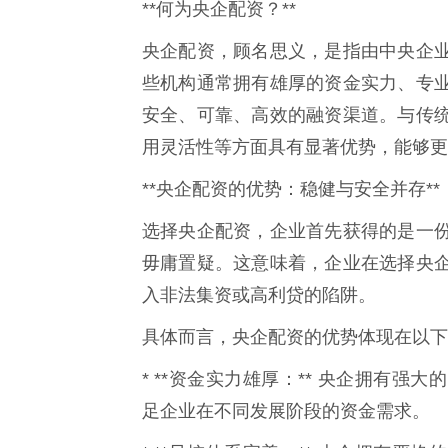
**何为央企配资？**
央企配资，顾名思义，是指由中央企
些机构通常拥有雄厚的资金实力、专
安全、可靠、高效的融资渠道。与传
用灵活性等方面具有显著优势，能够更
**央企配资的优势：稳健与安全并存**
选择央企配资，企业首先获得的是一
毋庸置疑。这意味着，企业在选择央
入非法集资或高利贷的陷阱。
具体而言，央企配资的优势体现在以下
* **资金实力雄厚：** 央企拥有
足企业在不同发展阶段的资金需求。