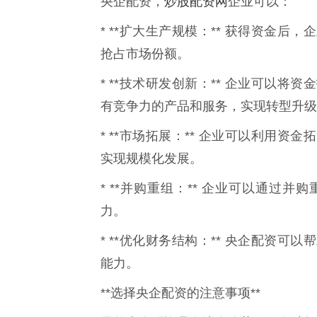
炒股配资网
央企配资，
企业可以：
* **扩大生产规模：** 获得资金
抢占市场份额。
* **技术研发创新：** 企业可以
有竞争力的产品和服务，实现转型升级
* **市场拓展：** 企业可以利用
实现规模化发展。
* **并购重组：** 企业可以通过
力。
* **优化财务结构：** 央企配资
能力。
**选择央企配资的注意事项**