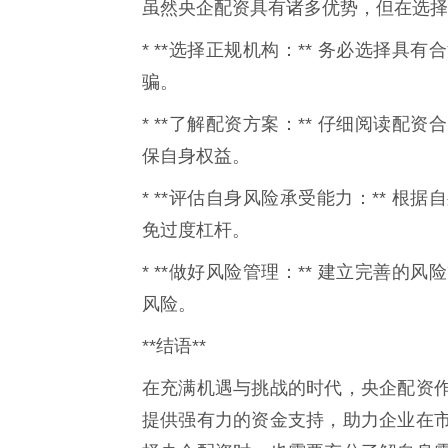
虽然央企配资具有诸多优势，但在选择
* **选择正规机构：** 务必选择
骗。
* **了解配资方案：** 仔细阅读
保自身权益。
* **评估自身风险承受能力：** 
免过度杠杆。
* **做好风险管理：** 建立完善
风险。
**结语**
在充满机遇与挑战的时代，央企配资
提供强有力的资金支持，助力企业在