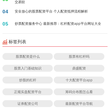
交易软
04
安全放心的股票配资平台 个人配资抵押流程解析
05
炒票配资服务中心 最新推荐：杠杆配资app平台网址大全
标签列表
股票配资是什么
股票有杠杆吗
股票入门基础知识
鼎盛配资
炒股的杠杆
十大配资平台app
正规实盘配资平台
筹码分布图怎么看
证券配资公司
最新配资平台导航