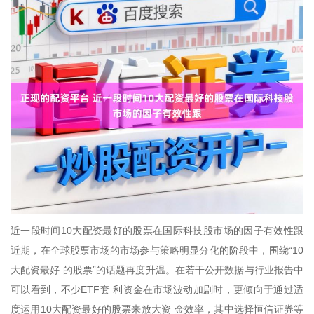
近一段时间10大配资最好的股票在国际科技股市场的因子有效性跟
近期，在全球股票市场的市场参与策略明显分化的阶段中，围绕“10
大配资最好 的股票”的话题再度升温。在若干公开数据与行业报告中
可以看到，不少ETF套 利资金在市场波动加剧时，更倾向于通过适
度运用10大配资最好的股票来放大资 金效率，其中选择恒信证券等