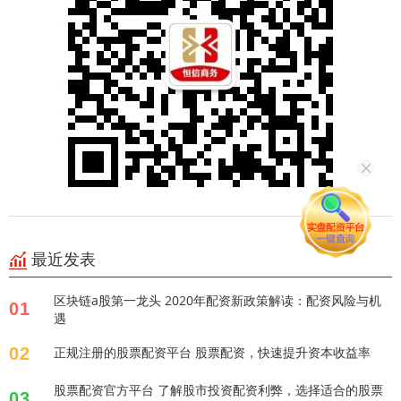
最近发表
区块链a股第一龙头 2020年配资新政策解读：配资风险与机
01
遇
02
正规注册的股票配资平台 股票配资，快速提升资本收益率
股票配资官方平台 了解股市投资配资利弊，选择适合的股票
03