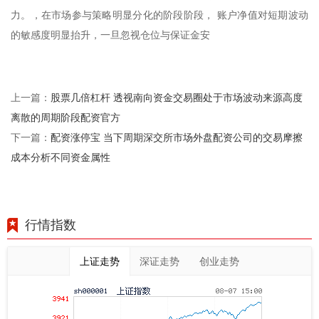
力。，在市场参与策略明显分化的阶段阶段， 账户净值对短期波动
的敏感度明显抬升，一旦忽视仓位与保证金安
股票几倍杠杆 透视南向资金交易圈处于市场波动来源高度
上一篇：
离散的周期阶段配资官方
配资涨停宝 当下周期深交所市场外盘配资公司的交易摩擦
下一篇：
成本分析不同资金属性
行情指数
上证走势
深证走势
创业走势