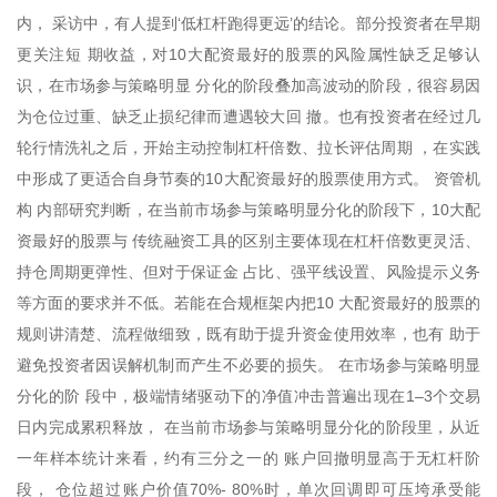
内， 采访中，有人提到‘低杠杆跑得更远’的结论。部分投资者在早期
更关注短 期收益，对10大配资最好的股票的风险属性缺乏足够认
识，在市场参与策略明显 分化的阶段叠加高波动的阶段，很容易因
为仓位过重、缺乏止损纪律而遭遇较大回 撤。也有投资者在经过几
轮行情洗礼之后，开始主动控制杠杆倍数、拉长评估周期 ，在实践
中形成了更适合自身节奏的10大配资最好的股票使用方式。 资管机
构 内部研究判断，在当前市场参与策略明显分化的阶段下，10大配
资最好的股票与 传统融资工具的区别主要体现在杠杆倍数更灵活、
持仓周期更弹性、但对于保证金 占比、强平线设置、风险提示义务
等方面的要求并不低。若能在合规框架内把10 大配资最好的股票的
规则讲清楚、流程做细致，既有助于提升资金使用效率，也有 助于
避免投资者因误解机制而产生不必要的损失。 在市场参与策略明显
分化的阶 段中，极端情绪驱动下的净值冲击普遍出现在1–3个交易
日内完成累积释放， 在当前市场参与策略明显分化的阶段里，从近
一年样本统计来看，约有三分之一的 账户回撤明显高于无杠杆阶
段， 仓位超过账户价值70%- 80%时，单次回调即可压垮承受能