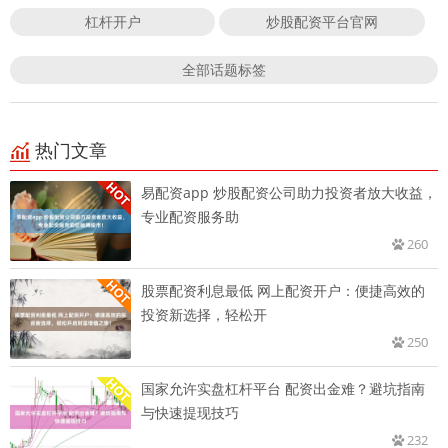
杠杆开户
炒股配资平台官网
全部话题标签
热门文章
易配资app 炒股配资公司助力投资者放大收益，
专业配资服务助
260
股票配资利息最低 网上配资开户：便捷高效的
投资新选择，轻松开
250
国家允许实盘杠杆平台 配资出金难？避坑指南
与快速提现技巧
232