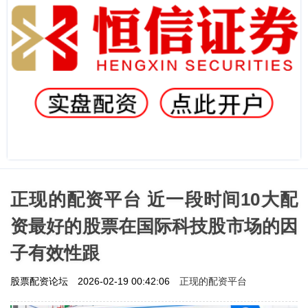
正现的配资平台 近一段时间10大配
资最好的股票在国际科技股市场的因
子有效性跟
正现的配资平台
股票配资论坛
2026-02-19 00:42:06