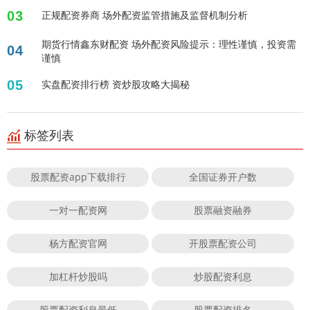
03
正规配资券商 场外配资监管措施及监督机制分析
期货行情鑫东财配资 场外配资风险提示：理性谨慎，投资需
04
谨慎
05
实盘配资排行榜 资炒股攻略大揭秘
标签列表
股票配资app下载排行
全国证券开户数
一对一配资网
股票融资融券
杨方配资官网
开股票配资公司
加杠杆炒股吗
炒股配资利息
股票配资利息最低
股票配资排名