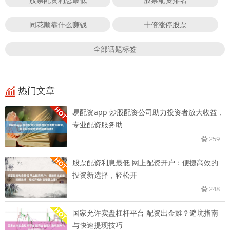
同花顺靠什么赚钱
十倍涨停股票
全部话题标签
热门文章
易配资app 炒股配资公司助力投资者放大收益，
专业配资服务助
259
股票配资利息最低 网上配资开户：便捷高效的
投资新选择，轻松开
248
国家允许实盘杠杆平台 配资出金难？避坑指南
与快速提现技巧