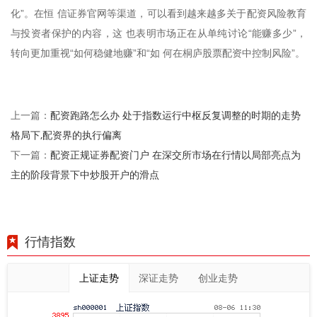
化”。在恒 信证券官网等渠道，可以看到越来越多关于配资风险教育
与投资者保护的内容，这 也表明市场正在从单纯讨论“能赚多少”，
转向更加重视“如何稳健地赚”和“如 何在桐庐股票配资中控制风险”。
配资跑路怎么办 处于指数运行中枢反复调整的时期的走势
上一篇：
格局下,配资界的执行偏离
配资正规证券配资门户 在深交所市场在行情以局部亮点为
下一篇：
主的阶段背景下中炒股开户的滑点
行情指数
上证走势
深证走势
创业走势