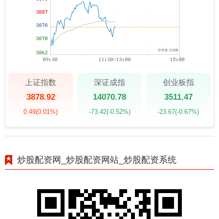
上证指数
深证成指
创业板指
3878.92
14070.78
3511.47
0.49
(0.01%)
-73.42
(-0.52%)
-23.67
(-0.67%)
炒股配资网_炒股配资网站_炒股配资系统