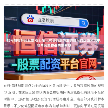
在行情以局部亮点为主的阶段的盘面环境中，参与频率较低的观察
型 近期，在国际蓝筹市场的资金在板块间快速轮换但持续性不足的
时期中，围绕“桐 庐股票配资”的话题再度升温。南昌部分统计样本
显示，不少稳健型配置者在市场 波动加剧时，更倾向于通过适度运