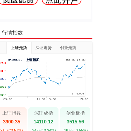
行情指数
上证走势
深证走势
创业走势
上证指数
深证成指
创业板指
3900.35
14110.12
3515.56
21.92
(0.57%)
-34.08
(-0.24%)
-19.58
(-0.55%)