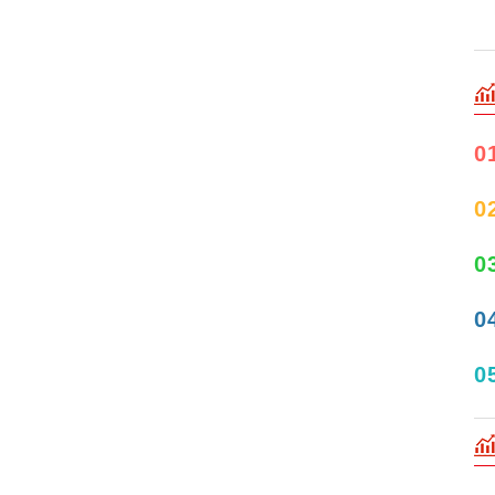
0
0
0
0
0