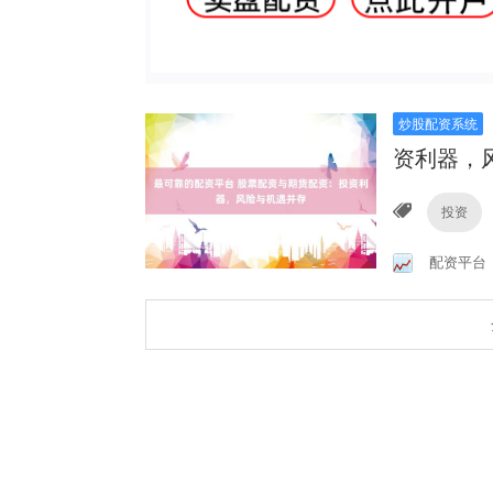
炒股配资系统
资利器，
投资
配资平台