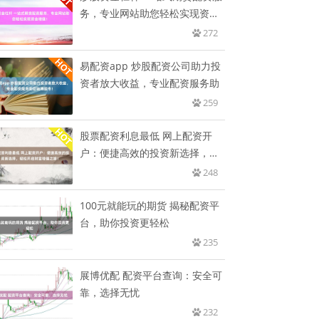
务，专业网站助您轻松实现资金
增
272
易配资app 炒股配资公司助力投
资者放大收益，专业配资服务助
259
股票配资利息最低 网上配资开
户：便捷高效的投资新选择，轻
松开
248
100元就能玩的期货 揭秘配资平
台，助你投资更轻松
235
展博优配 配资平台查询：安全可
靠，选择无忧
232