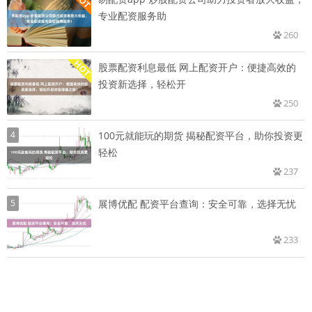
专业配资服务助
260
股票配资利息最低 网上配资开户：便捷高效的
投资新选择，轻松开
250
4
100元就能玩的期货 揭秘配资平台，助你投资更
轻松
237
5
展博优配 配资平台查询：安全可靠，选择无忧
233