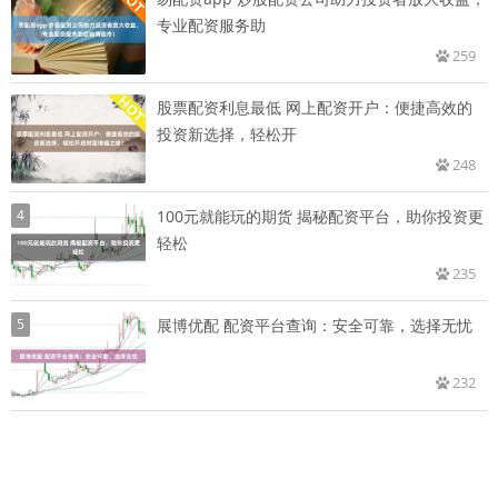
专业配资服务助
259
股票配资利息最低 网上配资开户：便捷高效的
投资新选择，轻松开
248
4
100元就能玩的期货 揭秘配资平台，助你投资更
轻松
235
5
展博优配 配资平台查询：安全可靠，选择无忧
232