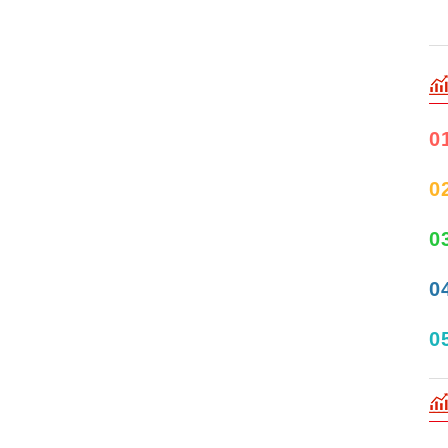
0
0
0
0
0