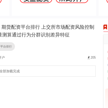
期货配资平台排行 上交所市场配资风险控制
量测算通过行为分群识别差异特征
资平台排行
开户
205
全部加载完成