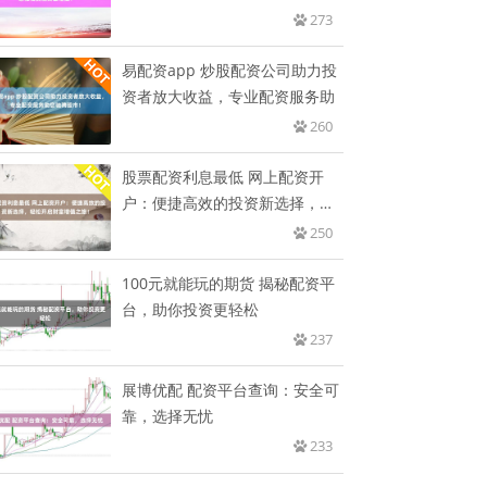
增
273
易配资app 炒股配资公司助力投
资者放大收益，专业配资服务助
260
股票配资利息最低 网上配资开
户：便捷高效的投资新选择，轻
松开
250
100元就能玩的期货 揭秘配资平
台，助你投资更轻松
237
展博优配 配资平台查询：安全可
靠，选择无忧
233