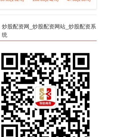
炒股配资网_炒股配资网站_炒股配资系
统