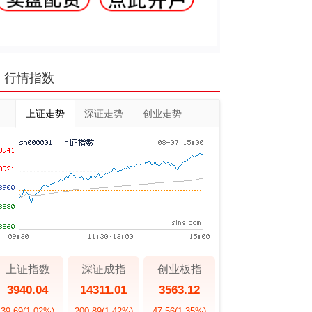
行情指数
上证走势
深证走势
创业走势
上证指数
深证成指
创业板指
3940.04
14311.01
3563.12
39.69
(1.02%)
200.89
(1.42%)
47.56
(1.35%)