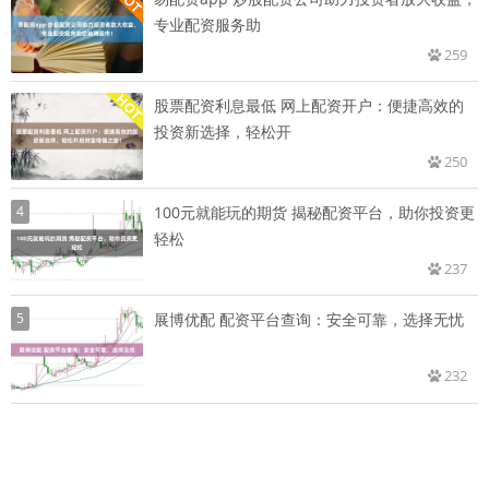
专业配资服务助
259
股票配资利息最低 网上配资开户：便捷高效的
投资新选择，轻松开
250
4
100元就能玩的期货 揭秘配资平台，助你投资更
轻松
237
5
展博优配 配资平台查询：安全可靠，选择无忧
232