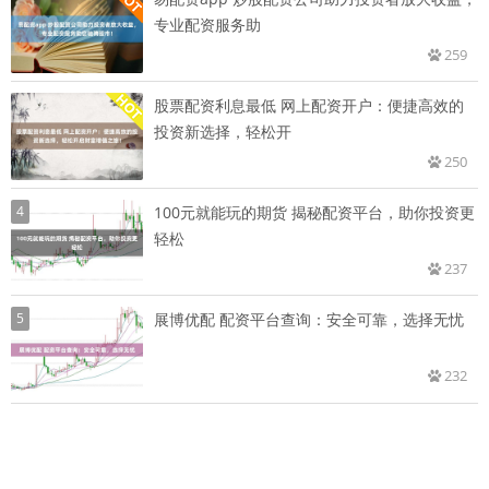
专业配资服务助
259
股票配资利息最低 网上配资开户：便捷高效的
投资新选择，轻松开
250
4
100元就能玩的期货 揭秘配资平台，助你投资更
轻松
237
5
展博优配 配资平台查询：安全可靠，选择无忧
232